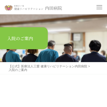
入院のご案内
【公式】医療法人三愛 健康リハビリテーション内田病院
>
入院のご案内