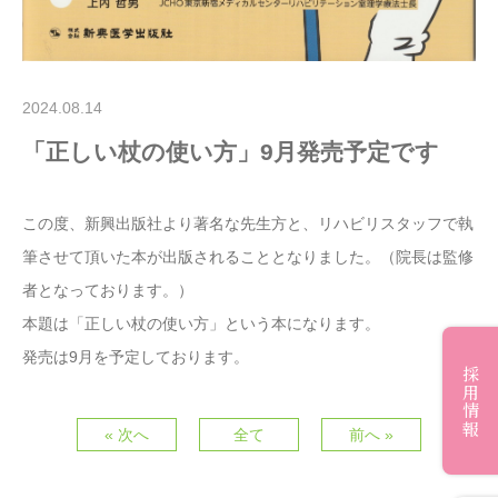
2024.08.14
「正しい杖の使い方」9月発売予定です
この度、新興出版社より著名な先生方と、リハビリスタッフで執
筆させて頂いた本が出版されることとなりました。（院長は監修
者となっております。）
本題は「正しい杖の使い方」という本になります。
発売は9月を予定しております。
採用情報
« 次へ
全て
前へ »